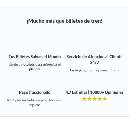
¡Mucho más que billetes de tren!
Tus Billetes Salvan el Mundo
Servicio de Atención al Cliente
24/7
Únete a nosotros para reforestar el
planeta
En tu país, idioma y zona horaria
Pago fraccionado
4.7 Estrellas | 10000+ Opiniones
★
★
★
★
★
Múltiples métodos de pago locales y
seguros