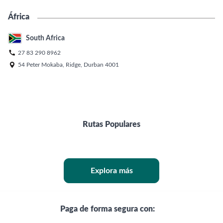
África
South Africa

27 83 290 8962

54 Peter Mokaba, Ridge, Durban 4001
Rutas Populares
Explora más
Paga de forma segura con: