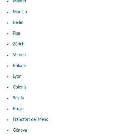
Madrid
Múnich
Berlín
Pisa
Zúrich
Verona
Bolonia
Lyon
Colonia
Sevilla
Brujas
Fráncfort del Meno
Génova