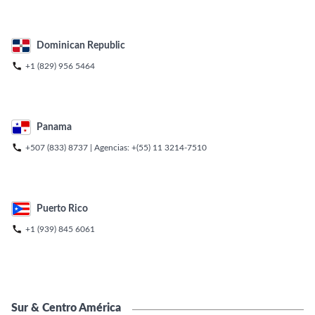
Dominican Republic

+1 (829) 956 5464
Panama

+507 (833) 8737
| Agencias:
+(55) 11 3214-7510
Puerto Rico

+1 (939) 845 6061
Sur & Centro América