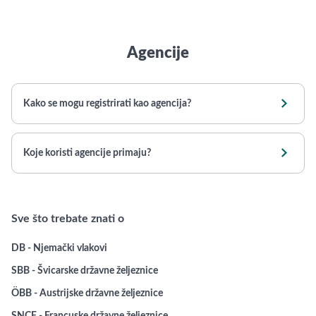
Agencije

Kako se mogu registrirati kao agencija?

Koje koristi agencije primaju?
Sve što trebate znati o
DB - Njemački vlakovi
SBB - Švicarske državne željeznice
ÖBB - Austrijske državne željeznice